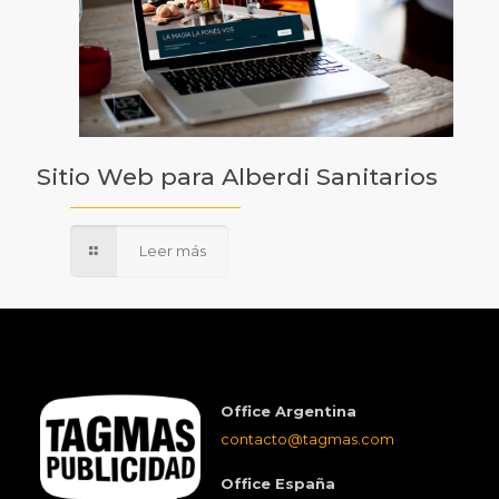
Sitio Web para Alberdi Sanitarios
Leer más
Office Argentina
contacto@tagmas.com
Office España