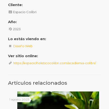
Cliente:
Espacio Colibri
Año:
2023
Lo estás viendo en:
Diseño Web
Ver sitio online:
https://espacioholisticocolibri.com/academia-colibri/
Artículos relacionados
1 agosto, 2023