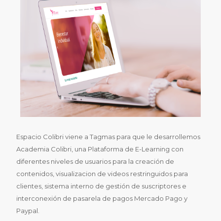
Espacio Colibri viene a Tagmas para que le desarrollemos
Academia Colibri, una Plataforma de E-Learning con
diferentes niveles de usuarios para la creación de
contenidos, visualizacion de videos restringuidos para
clientes, sistema interno de gestión de suscriptores e
interconexión de pasarela de pagos Mercado Pago y
Paypal.