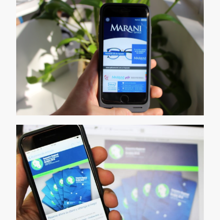
Newsletter Periódico
Automático
[…]
Plantilla Dinámica de
Newsletter