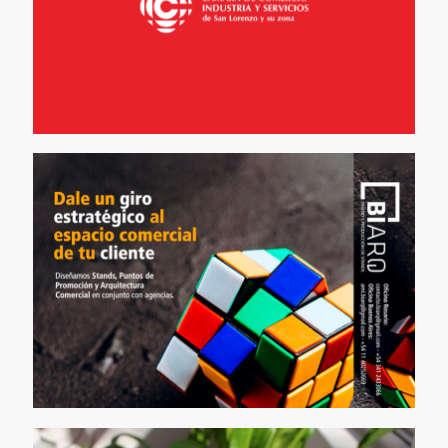
Idea Creativa para
Biarq
[…]