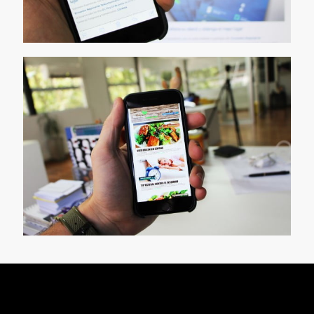
[…]
Boletín de
Novedades Web
[…]