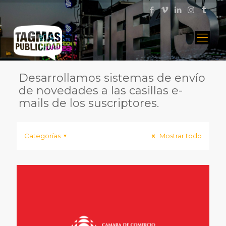
Desarrollamos sistemas de envío
de novedades a las casillas e-
mails de los suscriptores.
Categorías
Mostrar todo
Diseño completito,
completito