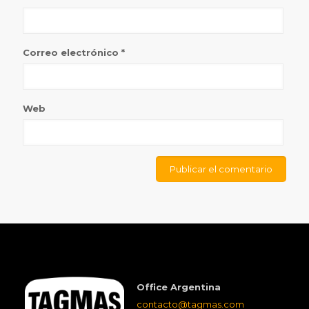
Correo electrónico
*
Web
Office Argentina
contacto@tagmas.com