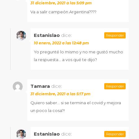
31 diciembre, 2021 a las 5:09 pm
Va a salir campeón Argentina????
Estanislao
dice:
Responder
10 enero, 2022 a las 12:48 pm
Yo pregunté lo mismo y no me gustó mucho
la respuesta… a vos qué te dijo?
Tamara
dice:
Responder
31 diciembre, 2021 a las 5:17 pm
Quiero saber… si se termina el covid y mejora
un poco la cosa?!
Estanislao
dice:
Responder