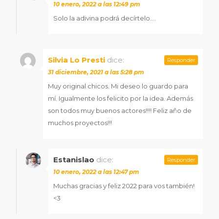
10 enero, 2022 a las 12:49 pm
Solo la adivina podrá decírtelo….
Silvia Lo Presti
dice:
Responder
31 diciembre, 2021 a las 5:28 pm
Muy original chicos. Mi deseo lo guardo para
mí. Igualmente los felicito por la idea. Además
son todos muy buenos actores!!!! Feliz año de
muchos proyectos!!!
Estanislao
dice:
Responder
10 enero, 2022 a las 12:47 pm
Muchas gracias y feliz 2022 para vos también!
<3