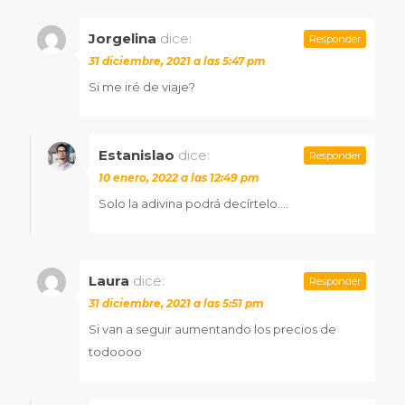
Jorgelina
dice:
Responder
31 diciembre, 2021 a las 5:47 pm
Si me iré de viaje?
Estanislao
dice:
Responder
10 enero, 2022 a las 12:49 pm
Solo la adivina podrá decírtelo….
Laura
dice:
Responder
31 diciembre, 2021 a las 5:51 pm
Si van a seguir aumentando los precios de
todoooo