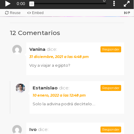
12 Comentarios
Vanina
dice:
Responder
31 diciembre, 2021 a las 4:48 pm
Voy a viajar a egipto?
Estanislao
dice:
Responder
10 enero, 2022 a las 12:48 pm
Solo la adivina podrá decírtelo….
Ivo
dice:
Responder