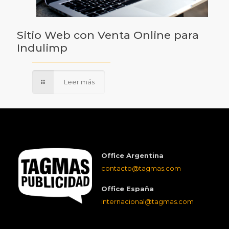
Sitio Web con Venta Online para
Indulimp
Leer más
Office Argentina
contacto@tagmas.com
Office España
internacional@tagmas.com