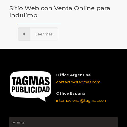
Sitio Web con Venta Online para
Indulimp
Leer más
Office Argentina
contacto@tagmas.com
Office España
internacional@tagmas.com
Home