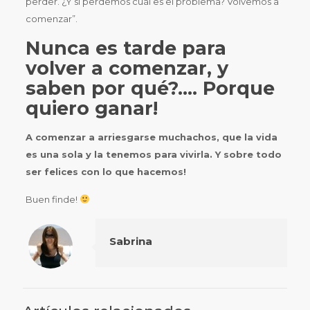
perder. ¿Y si perdemos cuál es el problema? Volvemos a
comenzar”.
Nunca es tarde para
volver a comenzar, y
saben por qué?…. Porque
quiero ganar!
A comenzar a arriesgarse muchachos, que la vida
es una sola y la tenemos para vivirla. Y sobre todo
ser felices con lo que hacemos!
Buen finde!
Sabrina