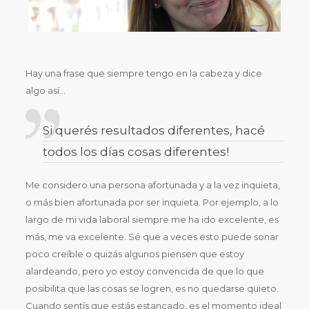
Hay una frase que siempre tengo en la cabeza y dice
algo así…
Si querés resultados diferentes, hacé
todos los días cosas diferentes!
Me considero una persona afortunada y a la vez inquieta,
o más bien afortunada por ser inquieta. Por ejemplo, a lo
largo de mi vida laboral siempre me ha ido excelente, es
más, me va excelente. Sé que a veces esto puede sonar
poco creíble o quizás algunos piensen que estoy
alardeando, pero yo estoy convencida de que lo que
posibilita que las cosas se logren, es no quedarse quieto.
Cuando sentís que estás estancado, es el momento ideal