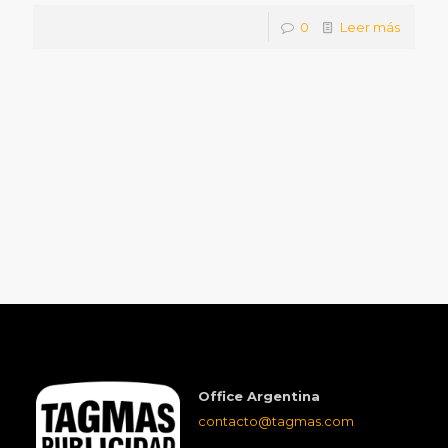
0
Leer más
Office Argentina
contacto@tagmas.com