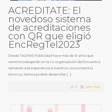
ACREDITATE: El
novedoso sistema
de acreditaciones
con QR que eligió
EncRegTel2023
Desde TAGMAS Publicidad hace más de 10 años que
venimos trabajando en la co-organización del Encuentro;
sumando esa experiencia a nuestros conocimientos
técnicos, hemos podido desarrollar
[…]
0
Leer más