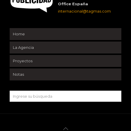
Office España
internacional@tagmas.com
Home
La Agencia
Proyectos
Notas