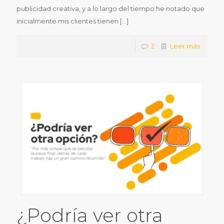
publicidad creativa, y a lo largo del tiempo he notado que
inicialmente mis clientes tienen
[…]
2
Leer más
¿Podría ver otra