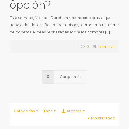
opción?
Esta semana, Michael Doret, un reconocido artista que
trabaja desde los años 70 para Disney, compartió una serie
de bocetos e ideas rechazadas sobre los nombres
[…]
0
Leer más
Cargar más
Categorías
Tags
Autores
Mostrar todo