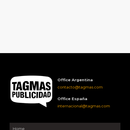
Office Argentina
contacto@tagmas.com
Office España
internacional@tagmas.com
Home