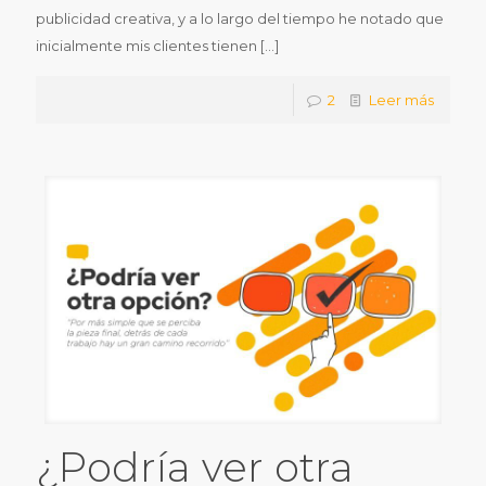
publicidad creativa, y a lo largo del tiempo he notado que
inicialmente mis clientes tienen
[…]
2
Leer más
¿Podría ver otra