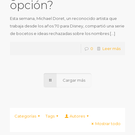
opción?
Esta semana, Michael Doret, un reconocido artista que
trabaja desde los años 70 para Disney, compartió una serie
de bocetos e ideas rechazadas sobre los nombres
[…]
0
Leer más
Cargar más
Categorías
Tags
Autores
Mostrar todo