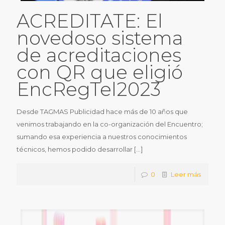
ACREDITATE: El
novedoso sistema
de acreditaciones
con QR que eligió
EncRegTel2023
Desde TAGMAS Publicidad hace más de 10 años que
venimos trabajando en la co-organización del Encuentro;
sumando esa experiencia a nuestros conocimientos
técnicos, hemos podido desarrollar
[…]
0
Leer más