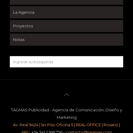
La Agencia
Proyectos
Notas
TAGMAS Publicidad - Agencia de Comunicación, Diseño y
Marketing
Av. Real 9424 | 1er Piso Oficina 5 | REAL OFFICE | Rosario |
ARG
. +54 341 2 168 756 -
contacto@tagmas.com