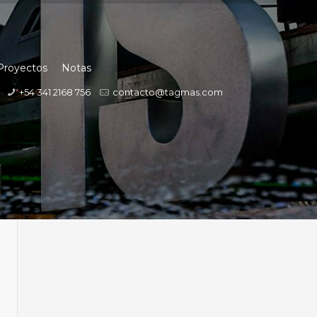
Proyectos
Notas
+54 341 2168 756
contacto@tagmas.com