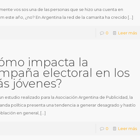
ente vos sos una de las personas que se hizo una cuenta en
am este año, ¿no? En Argentina la red de la camarita ha crecido
[…]
0
Leer más
ómo impacta la
mpaña electoral en los
s jóvenes?
n estudio realizado para la Asociación Argentina de Publicidad, la
nda política presenta una tendencia a generar desagrado y hastío
oblación en general,
[…]
0
Leer más