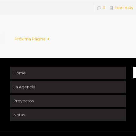
0
Leer más
Próxima Página
Home
La Agencia
Proyectos
Notas