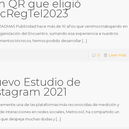
n QR que eligió
cRegTel2023
AGMAS Publicidad hace más de 10 años que venimos trabajando en
rganización del Encuentro; sumando esa experiencia a nuestros
ientos técnicos, hemos podido desarrollar
[…]
0
Leer más
evo Estudio de
stagram 2021
emente una de las plataformas más reconocidas de medición y
s de interacciones en redes sociales, Metricool, ha compartido un
 que despeja muchas dudas y
[…]