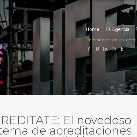
Home
La Agencia
Encontranos en las redes
REDITATE: El novedoso
stema de acreditaciones